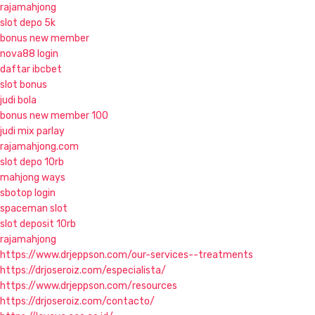
rajamahjong
slot depo 5k
bonus new member
nova88 login
daftar ibcbet
slot bonus
judi bola
bonus new member 100
judi mix parlay
rajamahjong.com
slot depo 10rb
mahjong ways
sbotop login
spaceman slot
slot deposit 10rb
rajamahjong
https://www.drjeppson.com/our-services--treatments
https://drjoseroiz.com/especialista/
https://www.drjeppson.com/resources
https://drjoseroiz.com/contacto/