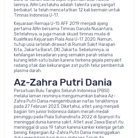
lainnya, Alfin Lestaluhu adalah talenta yang sangat
berbakat. Ia telah mencatatkan 12 kali bermain untuk
Timnas Indonesia U-17.
Kejuaraan Remaja U-15 AFF 2019 menjadi ajang
pertama Alfin bersama Timnas Garuda Nusantara.
Setelahnya, ia juga masuk skuad timnas muda di
Kualifikasi Kejuaraan Piala Asia U-17 2020. Namun,
tutup usia setelah dirawat di Rumah Sakit Harapan
Kita, Jakarta Barat, DKI Jakarta. Sebelumnya, ia
kehilangan kesadaran yang semakin parah selama
kurang lebih satu bulan karena terkena gejala penyakit
radang otak dan kekurangan zat putih telur pembentuk
plasma darah.
Az-Zahra Putri Dania
Persatuan Bulu Tangkis Seluruh Indonesia (PBSI)
melalui laman resminya mengumumkan bahwa Az-
Zahra Putri Dania mengembuskan nafas terakhirnya
pada 27 Februari 2023. Diketahui, atlet yang menjadi
bagian tim junior Indonesia dalam meraih medali
perunggu pada Piala Suhandinata 2022 di Spanyol itu
meninggal dunia karena sakit. Atlet asal Jawa Barat itu
meninggal di usia 19 tahun karena kanker kelenjar getah
bening. Kepergian Az-Zahra Putri Dania meninggalkan
duka mendalam bagi dunia olahraga Tanah Air.