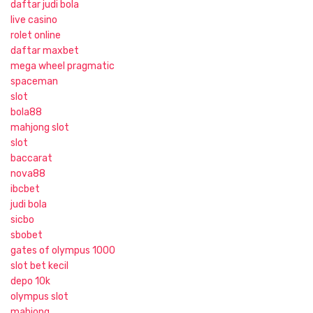
daftar judi bola
live casino
rolet online
daftar maxbet
mega wheel pragmatic
spaceman
slot
bola88
mahjong slot
slot
baccarat
nova88
ibcbet
judi bola
sicbo
sbobet
gates of olympus 1000
slot bet kecil
depo 10k
olympus slot
mahjong