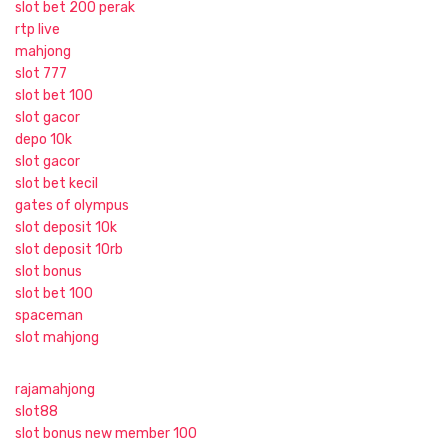
slot bet 200 perak
rtp live
mahjong
slot 777
slot bet 100
slot gacor
depo 10k
slot gacor
slot bet kecil
gates of olympus
slot deposit 10k
slot deposit 10rb
slot bonus
slot bet 100
spaceman
slot mahjong
rajamahjong
slot88
slot bonus new member 100