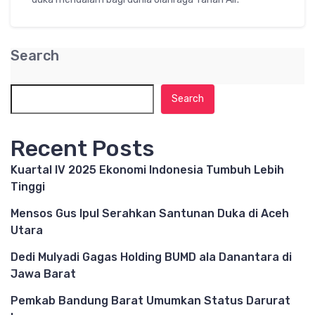
Search
Search
Recent Posts
Kuartal IV 2025 Ekonomi Indonesia Tumbuh Lebih
Tinggi
Mensos Gus Ipul Serahkan Santunan Duka di Aceh
Utara
Dedi Mulyadi Gagas Holding BUMD ala Danantara di
Jawa Barat
Pemkab Bandung Barat Umumkan Status Darurat