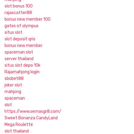
slot bonus 100
rajascatter88
bonus new member 100
gates of olympus
situs slot
slot deposit qris
bonus new member
spaceman slot
server thailand
situs slot depo 10k
Rajamahjong login
sbobet88
joker slot
mahjong
spaceman
slot
https://www.sernasgrill.com/
Sweet Bonanza CandyLand
Mega Roulette
slot thailand