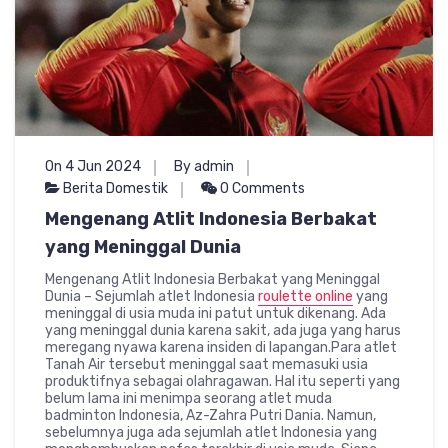
On 4 Jun 2024
By admin
Berita Domestik
0 Comments
Mengenang Atlit Indonesia Berbakat
yang Meninggal Dunia
Mengenang Atlit Indonesia Berbakat yang Meninggal
Dunia – Sejumlah atlet Indonesia
roulette online
yang
meninggal di usia muda ini patut untuk dikenang. Ada
yang meninggal dunia karena sakit, ada juga yang harus
meregang nyawa karena insiden di lapangan.Para atlet
Tanah Air tersebut meninggal saat memasuki usia
produktifnya sebagai olahragawan. Hal itu seperti yang
belum lama ini menimpa seorang atlet muda
badminton Indonesia, Az-Zahra Putri Dania. Namun,
sebelumnya juga ada sejumlah atlet Indonesia yang