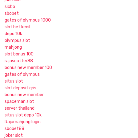
sicbo
sbobet
gates of olympus 1000
slot bet kecil
depo 10k
olympus slot
mahjong
slot bonus 100
rajascatter88
bonus new member 100
gates of olympus
situs slot
slot deposit qris
bonus new member
spaceman slot
server thailand
situs slot depo 10k
Rajamahjong login
sbobet88
joker slot