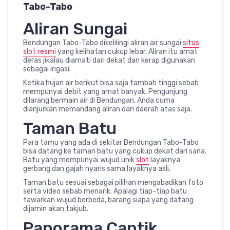
Tabo-Tabo
Aliran Sungai
Bendungan Tabo-Tabo dikelilingi aliran air sungai
situs
slot resmi
yang kelihatan cukup lebar. Aliran itu amat
deras jikalau diamati dari dekat dan kerap digunakan
sebagai irigasi.
Ketika hujan air berikut bisa saja tambah tinggi sebab
mempunyai debit yang amat banyak. Pengunjung
dilarang bermain air di Bendungan, Anda cuma
dianjurkan memandang aliran dari daerah atas saja.
Taman Batu
Para tamu yang ada di sekitar Bendungan Tabo-Tabo
bisa datang ke taman batu yang cukup dekat dari sana.
Batu yang mempunyai wujud unik
slot
layaknya
gerbang dan gajah nyaris sama layaknya asli.
Taman batu sesuai sebagai pilihan mengabadikan foto
serta video sebab menarik. Apalagi tiap-tiap batu
tawarkan wujud berbeda, barang siapa yang datang
dijamin akan takjub.
Panorama Cantik