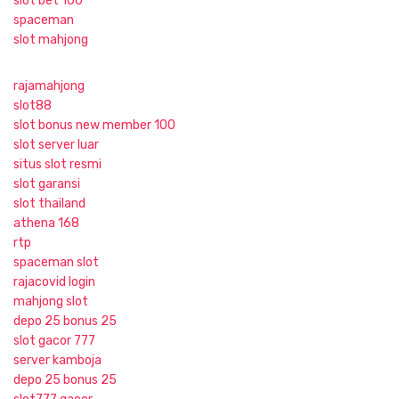
slot bet 100
spaceman
slot mahjong
rajamahjong
slot88
slot bonus new member 100
slot server luar
situs slot resmi
slot garansi
slot thailand
athena 168
rtp
spaceman slot
rajacovid login
mahjong slot
depo 25 bonus 25
slot gacor 777
server kamboja
depo 25 bonus 25