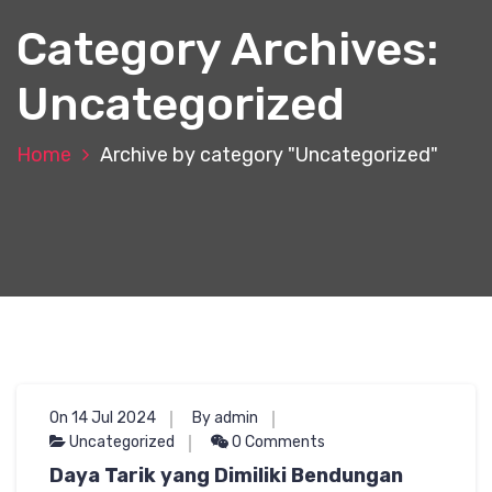
t
Category Archives:
Uncategorized
Home
Archive by category "Uncategorized"
On 14 Jul 2024
By admin
Uncategorized
0 Comments
Daya Tarik yang Dimiliki Bendungan