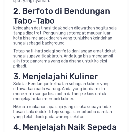
spot yang nyaman.
2. Berfoto di Bendungan
Tabo-Tabo
Keindahan destinasi tidak boleh dilewatkan begitu saja
tanpa dipotret. Pengunjung setempat maupun luar
kota bisa melacak daerah yang tunjukkan keindahan
sungai sebagai background.
Tetap hati-hati selagi berfoto dan jangan amat dekat
sungai supaya tidak jatuh. Anda juga bisa mengambil
alih foto panorama yang ada disana untuk koleksi
pribadi.
3. Menjelajahi Kuliner
Sekitar Bendungan kelihatan sebagian kuliner yang
ditawarkan pada warung. Anda yang berdiam diri
menikmati sungai bisa coba datang ke kios untuk
menjelajahi dan membeli kuliner.
Nikmati makanan apa saja yang disuka supaya tidak
bosan. Lalu duduk di tepi sungai sambil coba camilan
yang telah dibeli pada warung sekitar.
4. Menjelajah Naik Sepeda