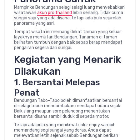
Mampir ke Bendungan selagi selagi luang menyebabkan
wisatawan
akun pro thailand
lebih senang. Tidak cuma
sungai saja yang ada disana, tetapi ada pula sejumlah
panorama yang asri.
Tempat wisata ini memang dekat taman yang keluar
layaknya memutari Bendungan. Tanaman di taman
kelihatan tumbuh dengan baik sebab kerap mendapat
pengairan segera dari sungai.
Kegiatan yang Menarik
Dilakukan
1. Bersantai Melepas
Penat
Bendungan Tabo-Tabo boleh dimanfaatkan bersantai
di selagi tubuh mendambakan mendapat udara sejuk.
Baik siang maupun sore pelancong menentukan
bersantai disana sambil duduk di sepeda motor.
Tetapi ada pula yang menikmati jalur enjoy sambil
memandang segi sungai yang deras. Anda dapat
melewatkan letih sejenak sebab Bendungan berikan