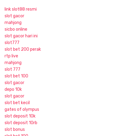
link slot88 resmi
slot gacor
mahjong
sicbo online
slot gacor hari ini
slot777
slot bet 200 perak
rtp live
mahjong
slot 777
slot bet 100
slot gacor
depo 10k
slot gacor
slot bet kecil
gates of olympus
slot deposit 10k
slot deposit 10rb
slot bonus