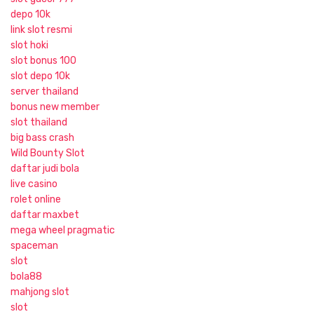
depo 10k
link slot resmi
slot hoki
slot bonus 100
slot depo 10k
server thailand
bonus new member
slot thailand
big bass crash
Wild Bounty Slot
daftar judi bola
live casino
rolet online
daftar maxbet
mega wheel pragmatic
spaceman
slot
bola88
mahjong slot
slot