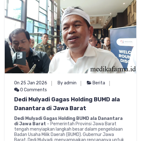
On 25 Jan 2026
By admin
Berita
0 Comments
Dedi Mulyadi Gagas Holding BUMD ala
Danantara di Jawa Barat
Dedi Mulyadi Gagas Holding BUMD ala Danantara
di Jawa Barat
– Pemerintah Provinsi Jawa Barat
tengah menyiapkan langkah besar dalam pengelolaan
Badan Usaha Milik Daerah (BUMD). Gubernur Jawa
Barat, Dedi Mulyadi, menyampaikan rencananya untuk