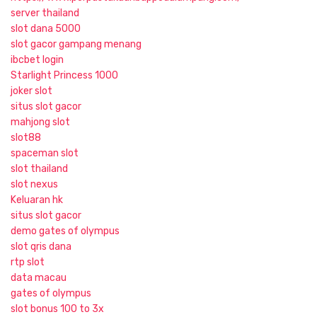
server thailand
slot dana 5000
slot gacor gampang menang
ibcbet login
Starlight Princess 1000
joker slot
situs slot gacor
mahjong slot
slot88
spaceman slot
slot thailand
slot nexus
Keluaran hk
situs slot gacor
demo gates of olympus
slot qris dana
rtp slot
data macau
gates of olympus
slot bonus 100 to 3x