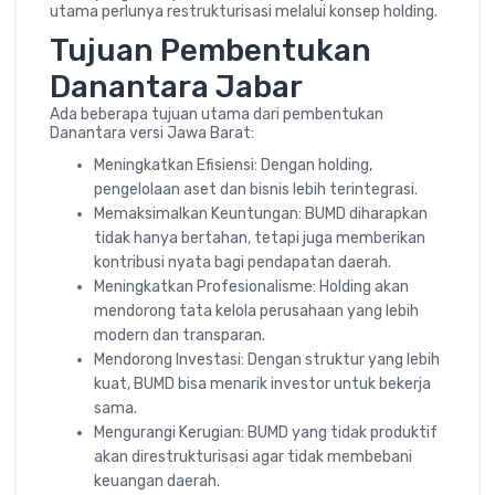
utama perlunya restrukturisasi melalui konsep holding.
Tujuan Pembentukan
Danantara Jabar
Ada beberapa tujuan utama dari pembentukan
Danantara versi Jawa Barat:
Meningkatkan Efisiensi: Dengan holding,
pengelolaan aset dan bisnis lebih terintegrasi.
Memaksimalkan Keuntungan: BUMD diharapkan
tidak hanya bertahan, tetapi juga memberikan
kontribusi nyata bagi pendapatan daerah.
Meningkatkan Profesionalisme: Holding akan
mendorong tata kelola perusahaan yang lebih
modern dan transparan.
Mendorong Investasi: Dengan struktur yang lebih
kuat, BUMD bisa menarik investor untuk bekerja
sama.
Mengurangi Kerugian: BUMD yang tidak produktif
akan direstrukturisasi agar tidak membebani
keuangan daerah.