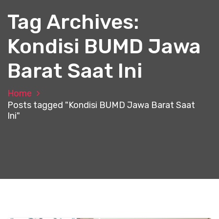
t
Tag Archives:
Kondisi BUMD Jawa
Barat Saat Ini
Home
Posts tagged "Kondisi BUMD Jawa Barat Saat
Ini"