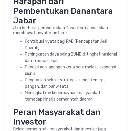
Harapan dari
Pembentukan Danantara
Jabar
Jika berhasil, pembentukan Danantara Jabar akan
membawa banyak manfaat:
Kontribusi Nyata bagi PAD (Pendapatan Asli
Daerah).
Peningkatan daya saing BUMD di tingkat nasional
dan internasional.
Penciptaan lapangan kerja baru melalui ekspansi
bisnis.
Penguatan sektor strategis seperti energi,
pangan, dan pariwisata.
Meningkatkan kepercayaan masyarakat
terhadap kinerja pemerintah daerah.
Peran Masyarakat dan
Investor
Selain pemerintah, masyarakat dan investor juga