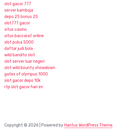
slot gacor 777
server kamboja
depo 25 bonus 25
slot777 gacor
situs casino
situs baccarat online
slot pulsa 5000
daftar judi bola
wild bandito slot
slot server luar negeri
slot wild bounty showdown
gates of olympus 1000
slot gacor depo 10k
rtp slot gacor hari ini
Copyright © 2026 | Powered by
Hantus WordPress Theme