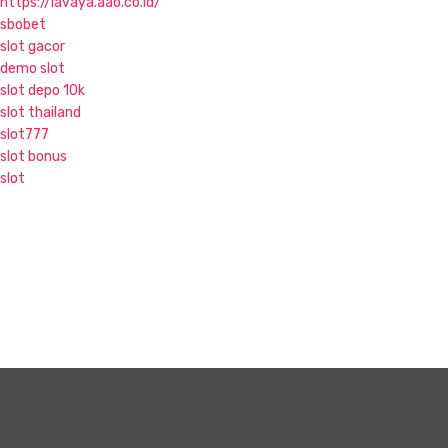
https://lavaya.aao.co.id/
sbobet
slot gacor
demo slot
slot depo 10k
slot thailand
slot777
slot bonus
slot
S
k
i
p
t
o
c
o
n
t
e
n