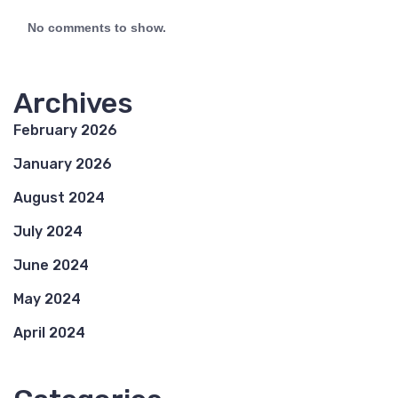
No comments to show.
Archives
February 2026
January 2026
August 2024
July 2024
June 2024
May 2024
April 2024