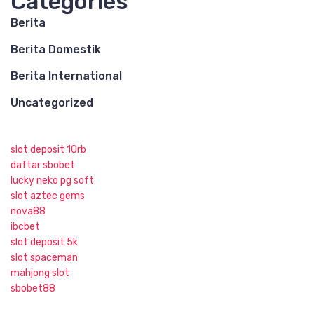
Categories
Berita
Berita Domestik
Berita International
Uncategorized
slot deposit 10rb
daftar sbobet
lucky neko pg soft
slot aztec gems
nova88
ibcbet
slot deposit 5k
slot spaceman
mahjong slot
sbobet88