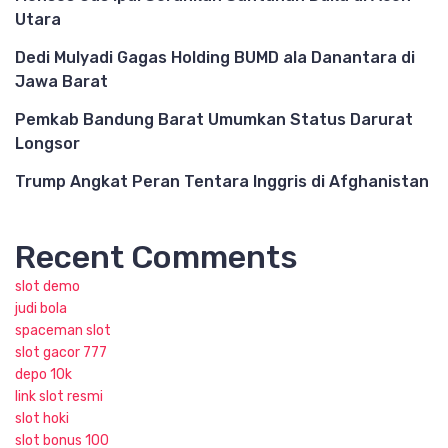
Utara
Dedi Mulyadi Gagas Holding BUMD ala Danantara di
Jawa Barat
Pemkab Bandung Barat Umumkan Status Darurat
Longsor
Trump Angkat Peran Tentara Inggris di Afghanistan
Recent Comments
slot demo
judi bola
spaceman slot
slot gacor 777
depo 10k
link slot resmi
slot hoki
slot bonus 100