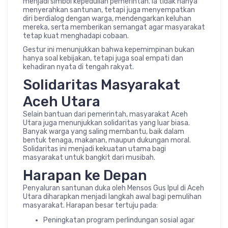
menjadi simbol kepedulian pemerintah. Ia tidak hanya
menyerahkan santunan, tetapi juga menyempatkan
diri berdialog dengan warga, mendengarkan keluhan
mereka, serta memberikan semangat agar masyarakat
tetap kuat menghadapi cobaan.
Gestur ini menunjukkan bahwa kepemimpinan bukan
hanya soal kebijakan, tetapi juga soal empati dan
kehadiran nyata di tengah rakyat.
Solidaritas Masyarakat
Aceh Utara
Selain bantuan dari pemerintah, masyarakat Aceh
Utara juga menunjukkan solidaritas yang luar biasa.
Banyak warga yang saling membantu, baik dalam
bentuk tenaga, makanan, maupun dukungan moral.
Solidaritas ini menjadi kekuatan utama bagi
masyarakat untuk bangkit dari musibah.
Harapan ke Depan
Penyaluran santunan duka oleh Mensos Gus Ipul di Aceh
Utara diharapkan menjadi langkah awal bagi pemulihan
masyarakat. Harapan besar tertuju pada:
Peningkatan program perlindungan sosial agar