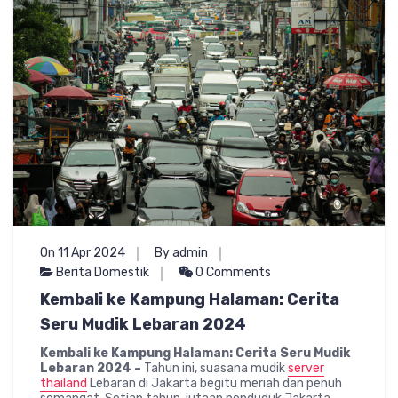
On 11 Apr 2024
By admin
Berita Domestik
0 Comments
Kembali ke Kampung Halaman: Cerita
Seru Mudik Lebaran 2024
Kembali ke Kampung Halaman: Cerita Seru Mudik
Lebaran 2024 –
Tahun ini, suasana mudik
server
thailand
Lebaran di Jakarta begitu meriah dan penuh