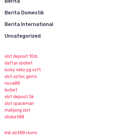
Berita
Berita Domestik
Berita International
Uncategorized
slot deposit 10rb
daftar sbobet
lucky neko pg soft
slot aztec gems
nova88
ibcbet
slot deposit 5k
slot spaceman
mahjong slot
sbobet88
link slot88 resmi