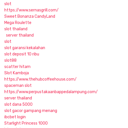
slot
https://www.sernasgrill.com/
Sweet Bonanza CandyLand
Mega Roulette
slot thailand
server thailand
slot
slot garansi kekalahan
slot deposit 10 ribu
slot88
scatter hitam
Slot Kamboja
https://www.thehubcoffeehouse.com/
spaceman slot
https://www.perpustakaanbappedalampung.com/
server thailand
slot dana 5000
slot gacor gampang menang
ibcbet login
Starlight Princess 1000