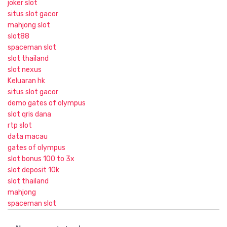
joker slot
situs slot gacor
mahjong slot
slot88
spaceman slot
slot thailand
slot nexus
Keluaran hk
situs slot gacor
demo gates of olympus
slot qris dana
rtp slot
data macau
gates of olympus
slot bonus 100 to 3x
slot deposit 10k
slot thailand
mahjong
spaceman slot