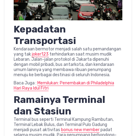
Kepadatan
Transportasi
Kendaraan bermotor menjadi salah satu pemandangan
yang tak
joker123
terhindarkan saat musim mudik
Lebaran. Jalan-jalan protokol di Jakarta dipenuhi
dengan mobil pribadi, bus antarkota, dan kendaraan
umum lainnya yang membawa ribuan penumpang
menuju ke berbagai destinasi di seluruh Indonesia.
Baca Juga :
Memilukan: Penembakan di Philadelphia
Hari Raya Idul Fitri
Ramainya Terminal
dan Stasiun
Terminal bus seperti Terminal Kampung Rambutan,
Terminal Lebak Bulus, dan Terminal Pulo Gadung
menjadi pusat aktivitas
bonus new member
padat
selama musim mudik. Para penumpang berbondong-