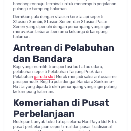
bondong menuju terminal untuk menempuh perjalanan
pulang ke kampung halaman.
Demikian pula dengan stasiun kereta api seperti
Stasiun Gambir, Stasiun Senen, dan Stasiun Pasar
Senen yang dipenuhi dengan penumpang yang ingin
merayakan Lebaran bersama keluarga di kampung
halaman.
Antrean di Pelabuhan
dan Bandara
Bagi yang memilih transportasi laut atau udara,
pelabuhan seperti Pelabuhan Tanjung Priok dan
Pelabuhan
garuda slot
Merak menjadi saksi antusiasme
para pemudik. Begitu pula dengan Bandara Soekarno-
Hatta yang dipadati oleh penumpang yang ingin pulang
ke kampung halaman.
Kemeriahan di Pusat
Perbelanjaan
Meskipun banyak toko tutup selama Hari Raya Idul Fitri,
pusat perbelanjaan seperti mal dan pasar tradisional