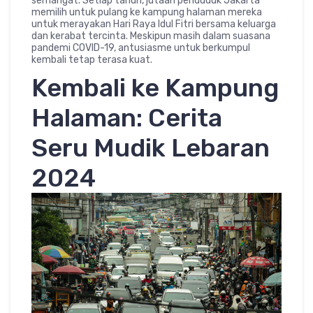
semangat. Setiap tahun, jutaan penduduk Jakarta
memilih untuk pulang ke kampung halaman mereka
untuk merayakan Hari Raya Idul Fitri bersama keluarga
dan kerabat tercinta. Meskipun masih dalam suasana
pandemi COVID-19, antusiasme untuk berkumpul
kembali tetap terasa kuat.
Kembali ke Kampung
Halaman: Cerita
Seru Mudik Lebaran
2024