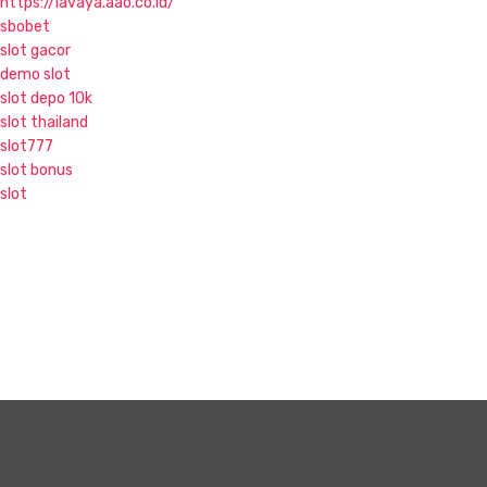
https://lavaya.aao.co.id/
sbobet
slot gacor
demo slot
slot depo 10k
slot thailand
slot777
slot bonus
slot
S
k
i
p
t
o
c
o
n
t
e
n