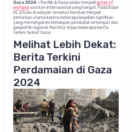
Gaza 2024 –
Konflik di Gaza selalu menjadi
gates of
olympus
sorotan internasional yang hangat. Pada bulan
ini, situasi di wilayah tersebut kembali menjadi
perhatian utama karena beberapa kejadian signifikan
yang memengaruhi kehidupan penduduk setempat dan
geopolitik regional. Mari kita tinjau beberapa berita
terkini terkait Gaza.
Melihat Lebih Dekat:
Berita Terkini
Perdamaian di Gaza
2024