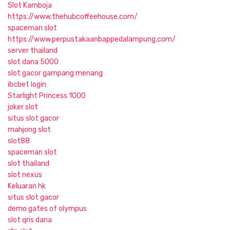
Slot Kamboja
https://www.thehubcoffeehouse.com/
spaceman slot
https://www.perpustakaanbappedalampung.com/
server thailand
slot dana 5000
slot gacor gampang menang
ibcbet login
Starlight Princess 1000
joker slot
situs slot gacor
mahjong slot
slot88
spaceman slot
slot thailand
slot nexus
Keluaran hk
situs slot gacor
demo gates of olympus
slot qris dana