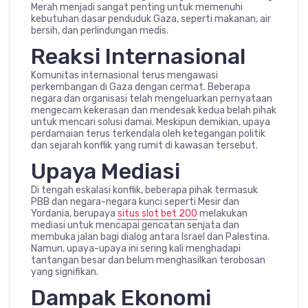
Merah menjadi sangat penting untuk memenuhi
kebutuhan dasar penduduk Gaza, seperti makanan, air
bersih, dan perlindungan medis.
Reaksi Internasional
Komunitas internasional terus mengawasi
perkembangan di Gaza dengan cermat. Beberapa
negara dan organisasi telah mengeluarkan pernyataan
mengecam kekerasan dan mendesak kedua belah pihak
untuk mencari solusi damai. Meskipun demikian, upaya
perdamaian terus terkendala oleh ketegangan politik
dan sejarah konflik yang rumit di kawasan tersebut.
Upaya Mediasi
Di tengah eskalasi konflik, beberapa pihak termasuk
PBB dan negara-negara kunci seperti Mesir dan
Yordania, berupaya
situs slot bet 200
melakukan
mediasi untuk mencapai gencatan senjata dan
membuka jalan bagi dialog antara Israel dan Palestina.
Namun, upaya-upaya ini sering kali menghadapi
tantangan besar dan belum menghasilkan terobosan
yang signifikan.
Dampak Ekonomi