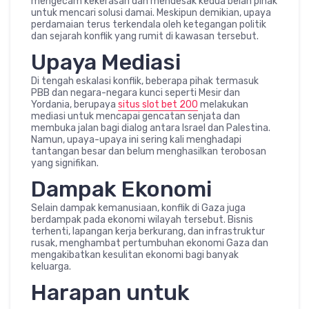
mengecam kekerasan dan mendesak kedua belah pihak
untuk mencari solusi damai. Meskipun demikian, upaya
perdamaian terus terkendala oleh ketegangan politik
dan sejarah konflik yang rumit di kawasan tersebut.
Upaya Mediasi
Di tengah eskalasi konflik, beberapa pihak termasuk
PBB dan negara-negara kunci seperti Mesir dan
Yordania, berupaya
situs slot bet 200
melakukan
mediasi untuk mencapai gencatan senjata dan
membuka jalan bagi dialog antara Israel dan Palestina.
Namun, upaya-upaya ini sering kali menghadapi
tantangan besar dan belum menghasilkan terobosan
yang signifikan.
Dampak Ekonomi
Selain dampak kemanusiaan, konflik di Gaza juga
berdampak pada ekonomi wilayah tersebut. Bisnis
terhenti, lapangan kerja berkurang, dan infrastruktur
rusak, menghambat pertumbuhan ekonomi Gaza dan
mengakibatkan kesulitan ekonomi bagi banyak
keluarga.
Harapan untuk