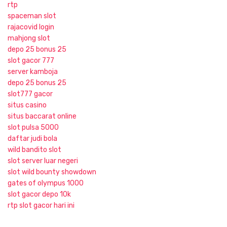
rtp
spaceman slot
rajacovid login
mahjong slot
depo 25 bonus 25
slot gacor 777
server kamboja
depo 25 bonus 25
slot777 gacor
situs casino
situs baccarat online
slot pulsa 5000
daftar judi bola
wild bandito slot
slot server luar negeri
slot wild bounty showdown
gates of olympus 1000
slot gacor depo 10k
rtp slot gacor hari ini