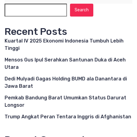
Search
Recent Posts
Kuartal IV 2025 Ekonomi Indonesia Tumbuh Lebih
Tinggi
Mensos Gus Ipul Serahkan Santunan Duka di Aceh
Utara
Dedi Mulyadi Gagas Holding BUMD ala Danantara di
Jawa Barat
Pemkab Bandung Barat Umumkan Status Darurat
Longsor
Trump Angkat Peran Tentara Inggris di Afghanistan