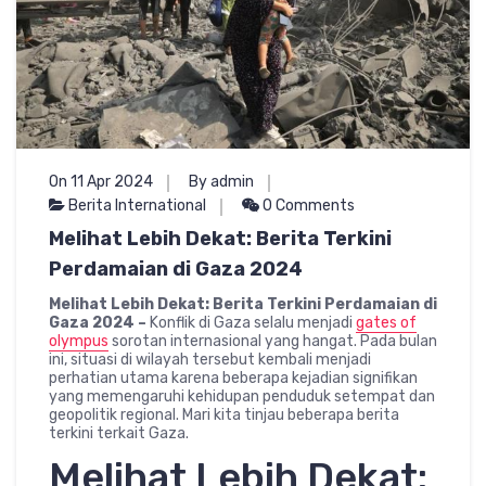
On 11 Apr 2024
By admin
Berita International
0 Comments
Melihat Lebih Dekat: Berita Terkini
Perdamaian di Gaza 2024
Melihat Lebih Dekat: Berita Terkini Perdamaian di
Gaza 2024 –
Konflik di Gaza selalu menjadi
gates of
olympus
sorotan internasional yang hangat. Pada bulan
ini, situasi di wilayah tersebut kembali menjadi
perhatian utama karena beberapa kejadian signifikan
yang memengaruhi kehidupan penduduk setempat dan
geopolitik regional. Mari kita tinjau beberapa berita
terkini terkait Gaza.
Melihat Lebih Dekat: