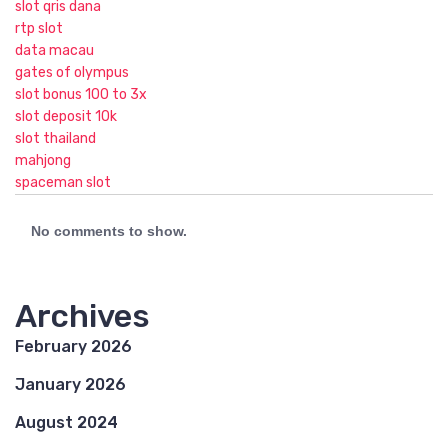
slot qris dana
rtp slot
data macau
gates of olympus
slot bonus 100 to 3x
slot deposit 10k
slot thailand
mahjong
spaceman slot
No comments to show.
Archives
February 2026
January 2026
August 2024