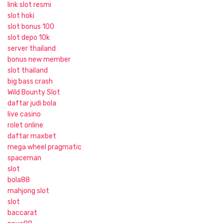
link slot resmi
slot hoki
slot bonus 100
slot depo 10k
server thailand
bonus new member
slot thailand
big bass crash
Wild Bounty Slot
daftar judi bola
live casino
rolet online
daftar maxbet
mega wheel pragmatic
spaceman
slot
bola88
mahjong slot
slot
baccarat