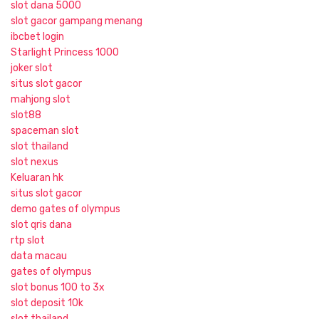
slot dana 5000
slot gacor gampang menang
ibcbet login
Starlight Princess 1000
joker slot
situs slot gacor
mahjong slot
slot88
spaceman slot
slot thailand
slot nexus
Keluaran hk
situs slot gacor
demo gates of olympus
slot qris dana
rtp slot
data macau
gates of olympus
slot bonus 100 to 3x
slot deposit 10k
slot thailand