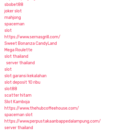
sbobet88
joker slot
mahjong
spaceman
slot
https://www.sernasgrill.com/
Sweet Bonanza CandyLand
Mega Roulette
slot thailand
server thailand
slot
slot garansi kekalahan
slot deposit 10 ribu
slot88
scatter hitam
Slot Kamboja
https://www.thehubcoffeehouse.com/
spaceman slot
https://www.perpustakaanbappedalampung.com/
server thailand