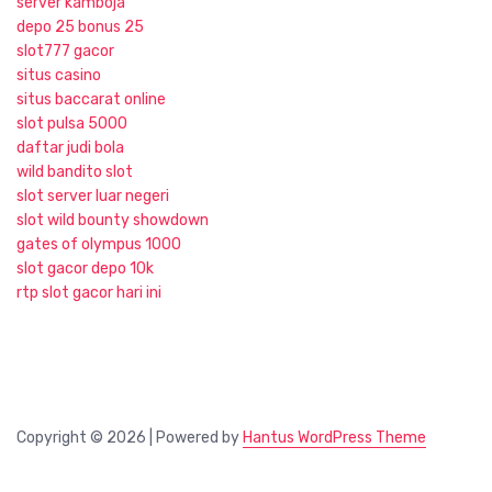
server kamboja
depo 25 bonus 25
slot777 gacor
situs casino
situs baccarat online
slot pulsa 5000
daftar judi bola
wild bandito slot
slot server luar negeri
slot wild bounty showdown
gates of olympus 1000
slot gacor depo 10k
rtp slot gacor hari ini
Copyright © 2026 | Powered by
Hantus WordPress Theme