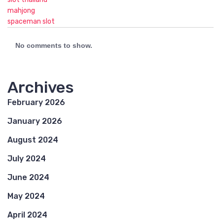
mahjong
spaceman slot
No comments to show.
Archives
February 2026
January 2026
August 2024
July 2024
June 2024
May 2024
April 2024