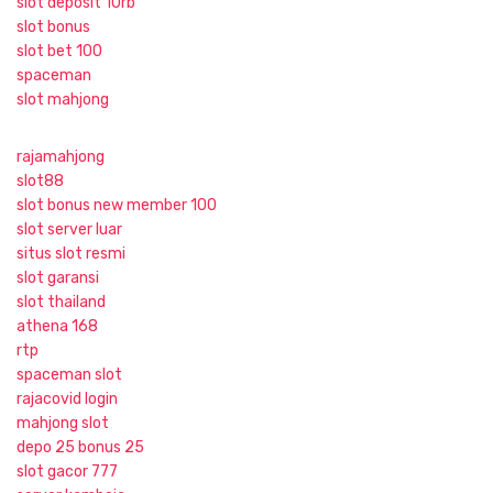
slot deposit 10rb
slot bonus
slot bet 100
spaceman
slot mahjong
rajamahjong
slot88
slot bonus new member 100
slot server luar
situs slot resmi
slot garansi
slot thailand
athena 168
rtp
spaceman slot
rajacovid login
mahjong slot
depo 25 bonus 25
slot gacor 777